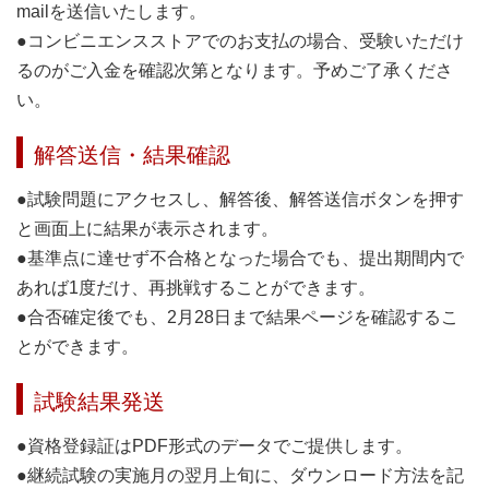
mailを送信いたします。
●コンビニエンスストアでのお支払の場合、受験いただけ
るのがご入金を確認次第となります。予めご了承くださ
い。
解答送信・結果確認
●試験問題にアクセスし、解答後、解答送信ボタンを押す
と画面上に結果が表示されます。
●基準点に達せず不合格となった場合でも、提出期間内で
あれば1度だけ、再挑戦することができます。
●合否確定後でも、2月28日まで結果ページを確認するこ
とができます。
試験結果発送
●資格登録証はPDF形式のデータでご提供します。
●継続試験の実施月の翌月上旬に、ダウンロード方法を記