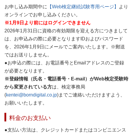
お申し込み期間中に
【Web検定継続試験専用ページ】
より
オンラインでお申し込みください。
※1月9日より前にはログインできません
2026年1月31日に資格の有効期限を迎える方につきまして
は、お申込みの際に必要となりますIDおよびパスワード
を、2026年1月9日にメールでご案内いたします。※郵送
ではお送りしません。
●お申込の際には、お電話番号とEmailアドレスのご登録
が必要となります。
※登録情報（氏名・電話番号・E-mail）がWeb検定受験時
から変更されている方
は、検定事務局
(
kentei@borndigital.co.jp
)までご連絡いただけますよう、
お願いいたします。
料金のお支払い
●支払い方法は、クレジットカードまたはコンビニエンス