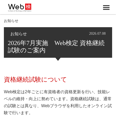
メ
ニ
お知らせ
ュ
ー
お知らせ
2026.07.08
2026年7月実施 Web検定 資格継続
試験のご案内
資格継続試験について
Web検定は2年ごとに有資格者の資格更新を行い、技能レ
ベルの維持・向上に努めています。資格継続試験は、通常
の試験とは異なり、Webブラウザを利用したオンライン試
験で行います。