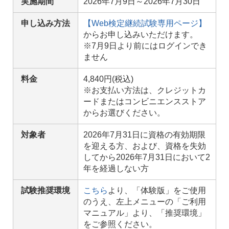
実施期間
2026年7月9日～2026年7月30日
申し込み方法
【Web検定継続試験専用ページ】
からお申し込みいただけます。
※7月9日より前にはログインでき
ません
料金
4,840円(税込)
※お支払い方法は、クレジットカ
ードまたはコンビニエンスストア
からお選びください。
対象者
2026年7月31日に資格の有効期限
を迎える方、および、資格を失効
してから2026年7月31日において2
年を経過しない方
試験推奨環境
こちら
より、「体験版」をご使用
のうえ、左上メニューの「ご利用
マニュアル」より、「推奨環境」
をご参照ください。