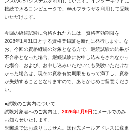
ンズのCBTシステムを利用しています。インターネットに
接続できるコンピュータで、Webブラウザを利用して受験
いただけます。
今回の継続試験に合格された方には、資格有効期限を
2028年1月31日とする資格登録証を新たに発行します。な
お、今回の資格継続の対象となる方で、継続試験の結果が
不合格となった場合、継続試験にお申し込みをされなかっ
た場合、および、お申し込みいただいても受験いただけな
かった場合は、現在の資格有効期限をもって満了し、資格
が失効することとなりますので、あらかじめご留意くださ
い。
●試験のご案内について
試験対象者へのご案内は、
2026年1月9日
にメールでのみ
お知らせいたします。
※郵送ではお送りしません。送付先メールアドレスに変更