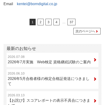
Email
kentei@borndigital.co.jp
1
2
3
4
…
37
次のページへ
最新のお知らせ
2026.07.08
2026年7月実施 Web検定 資格継続試験のご案内
2026.06.10
2026年5月合格者様の検定合格証発送につきまし
て
2026.03.13
【お詫び】スコアレポートの表示不具合につきま