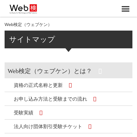
メ
ニ
Web検定（ウェブケン）
ュ
サイトマップ
ー
Web検定（ウェブケン）とは？
資格の正式名称と更新
お申し込み方法と受験までの流れ
受験実績
法人向け団体割引受験チケット