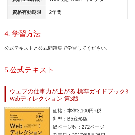
資格有効期限
2年間
4. 学習方法
公式テキストと公式問題集で学習してください。
5.公式テキスト
ウェブの仕事力が上がる 標準ガイドブック3
Webディレクション 第3版
価格：本体3,100円+税
判型：B5変形版
総ページ数：272ページ