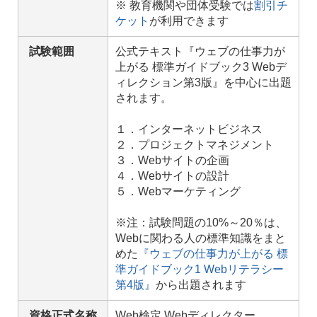
※ 教育機関や団体受験では
割引チ
ケット
が利用できます
試験範囲
公式テキスト『ウェブの仕事力が
上がる 標準ガイドブック3 Webデ
ィレクション第3版』を中心に出題
されます。
１．インターネットビジネス
２．プロジェクトマネジメント
３．Webサイトの企画
４．Webサイトの設計
５．Webマーケティング
※注：試験問題の10%～20％は、
Webに関わる人の標準知識をまと
めた
『ウェブの仕事力が上がる 標
準ガイドブック1 Webリテラシー
第4版』
から出題されます
資格正式名称
Web検定 Webディレクター