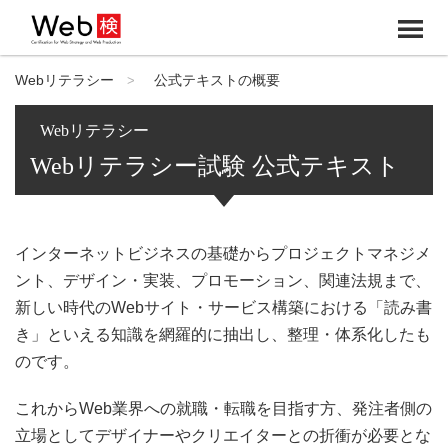
メ
ニ
Webリテラシー
公式テキストの概要
>
ュ
ー
Webリテラシー
Webリテラシー試験 公式テキスト
インターネットビジネスの基礎からプロジェクトマネジメ
ント、デザイン・実装、プロモーション、関連法規まで、
新しい時代のWebサイト・サービス構築における「読み書
き」といえる知識を網羅的に抽出し、整理・体系化したも
のです。
これからWeb業界への就職・転職を目指す方、発注者側の
立場としてデザイナーやクリエイターとの折衝が必要とな