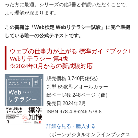
った方に最適。シリーズの他3冊と併読いただくことで、
より理解が深まります。
この書籍は「Web検定 Webリテラシー試験」に完全準拠
している唯一の公式テキストです。
ウェブの仕事力が上がる 標準ガイドブック1
Webリテラシー 第4版
※2024年3月からの新試験対応
販売価格 3,740円(税込)
判型 B5変型／オールカラー
総ページ数 248ページ（仮）
発売日 2024年2月
ISBN 978-4-86246-578-8
詳細を見る・購入する
（ボーンデジタルオンラインブックス